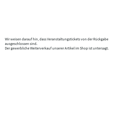
Wir weisen darauf hin, dass Veranstaltungstickets von der Rückgabe
ausgeschlossen sind.
Der gewerbliche Weiterverkauf unserer Artikel im Shop ist untersagt.